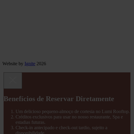
Website by
Ignite
2026
Benefícios de Reservar Diretamente
Um delicioso pequeno-almoço de cortesia no Lumi Rooftop.
Créditos exclusivos para usar no nosso restaurante, Spa e
estadias futuras.
Check-in antecipado e check-out tardio, sujeito a
disponibilidade. .