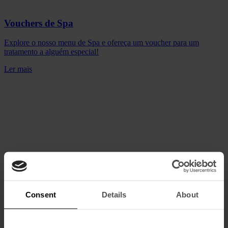
Vouchers de Spa
Explore o nosso menu de Spa e ofereça um voucher para um
tratamento a alguém especial!
Ler mais
Consent
Details
About