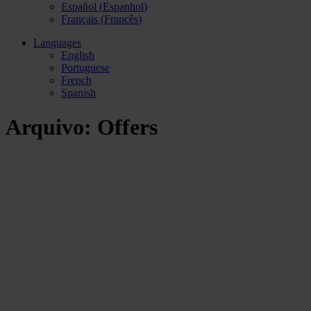
Español
(
Espanhol
)
Français
(
Francês
)
Languages
English
Portuguese
French
Spanish
Arquivo:
Offers