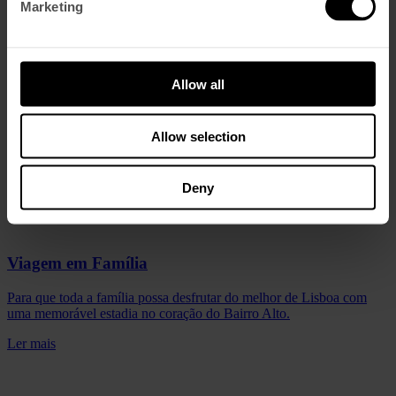
Marketing
Allow all
Allow selection
Deny
Viagem em Família
Para que toda a família possa desfrutar do melhor de Lisboa com
uma memorável estadia no coração do Bairro Alto.
Ler mais